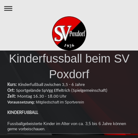
Kinderfussball beim SV
Poxdorf
Kurs:
Kinderfußball zwischen 3,5 - 6 Jahre
Ort:
Sportgelände SpVgg Effeltrich (Spielgemeinschaft)
Zeit:
Montag 16.30 - 18.00 Uhr
Voraussetzung:
Mitgliedschaft im Sportverein
KINDERFUßBALL
Fussballgebeisterte Kinder im Alter von ca. 3,5 bis 6 Jahre können
gerne vorbeischauen.