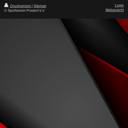
Login
Druckversion
|
Sitemap
Webansicht
© Sportverein Poxdorf e.V.