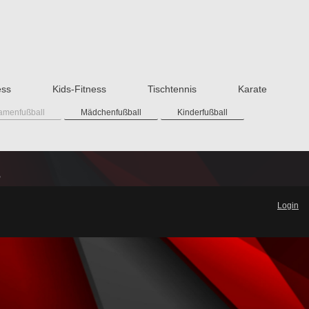
ess
Kids-Fitness
Tischtennis
Karate
amenfußball
Mädchenfußball
Kinderfußball
t
Login