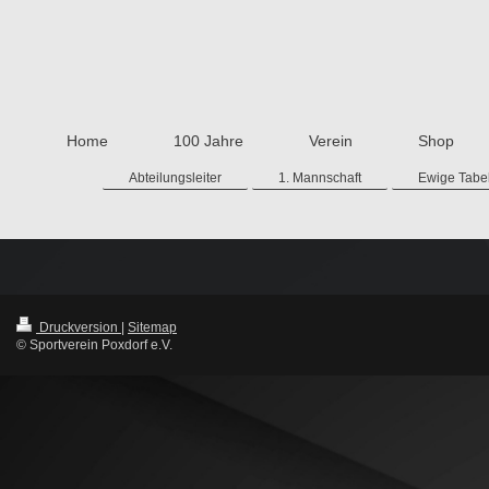
Home
100 Jahre
Verein
Shop
Abteilungsleiter
1. Mannschaft
Ewige Tabe
Druckversion
|
Sitemap
© Sportverein Poxdorf e.V.